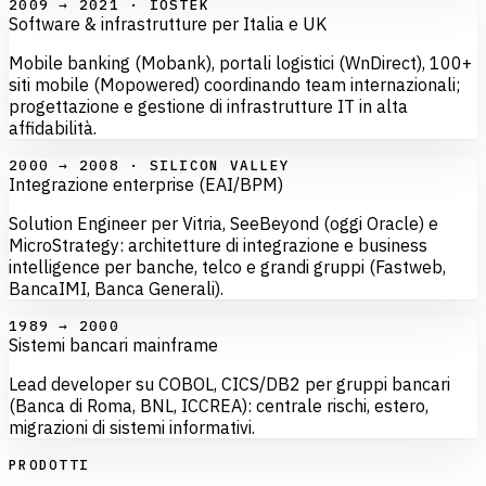
2009 → 2021 · IOSTEK
Software & infrastrutture per Italia e UK
Mobile banking (Mobank), portali logistici (WnDirect), 100+
siti mobile (Mopowered) coordinando team internazionali;
progettazione e gestione di infrastrutture IT in alta
affidabilità.
2000 → 2008 · SILICON VALLEY
Integrazione enterprise (EAI/BPM)
Solution Engineer per Vitria, SeeBeyond (oggi Oracle) e
MicroStrategy: architetture di integrazione e business
intelligence per banche, telco e grandi gruppi (Fastweb,
BancaIMI, Banca Generali).
1989 → 2000
Sistemi bancari mainframe
Lead developer su COBOL, CICS/DB2 per gruppi bancari
(Banca di Roma, BNL, ICCREA): centrale rischi, estero,
migrazioni di sistemi informativi.
PRODOTTI