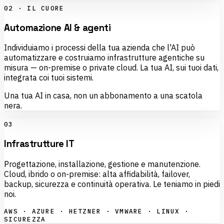
02 · IL CUORE
Automazione AI & agenti
Individuiamo i processi della tua azienda che l'AI può
automatizzare e costruiamo infrastrutture agentiche su
misura — on-premise o private cloud. La tua AI, sui tuoi dati,
integrata coi tuoi sistemi.
Una tua AI in casa, non un abbonamento a una scatola
nera.
03
Infrastrutture IT
Progettazione, installazione, gestione e manutenzione.
Cloud, ibrido o on-premise: alta affidabilità, failover,
backup, sicurezza e continuità operativa. Le teniamo in piedi
noi.
AWS · AZURE · HETZNER · VMWARE · LINUX ·
SICUREZZA