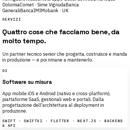
Dolomia
Comet · Sime Vignuda
Banca
Generali
BancaIMI
Mobank · UK
SERVIZI
Quattro cose che facciamo bene, da
molto tempo.
Un partner tecnico senior che progetta, costruisce e manda
in produzione — e poi rimane a mantenerlo.
01
Software su misura
App mobile iOS e Android (nativo e cross-platform),
piattaforme SaaS, gestionali web e portali. Dalla
progettazione dell'architettura al deployment in
produzione.
SWIFT · SWIFTUI · FLUTTER · NEXT.JS · BACKEND
& API