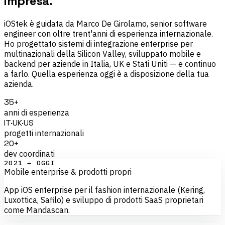
impresa.
iOStek è guidata da Marco De Girolamo, senior software
engineer con oltre trent'anni di esperienza internazionale.
Ho progettato sistemi di integrazione enterprise per
multinazionali della Silicon Valley, sviluppato mobile e
backend per aziende in Italia, UK e Stati Uniti — e continuo
a farlo. Quella esperienza oggi è a disposizione della tua
azienda.
35+
anni di esperienza
IT·UK·US
progetti internazionali
20+
dev coordinati
2021 → OGGI
Mobile enterprise & prodotti propri
App iOS enterprise per il fashion internazionale (Kering,
Luxottica, Safilo) e sviluppo di prodotti SaaS proprietari
come Mandascan.