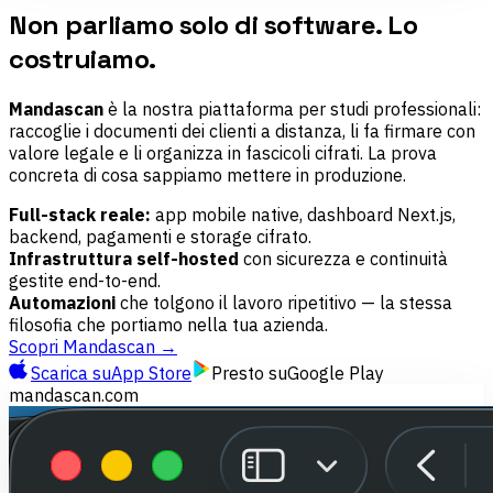
Non parliamo solo di software. Lo
costruiamo.
Mandascan
è la nostra piattaforma per studi professionali:
raccoglie i documenti dei clienti a distanza, li fa firmare con
valore legale e li organizza in fascicoli cifrati. La prova
concreta di cosa sappiamo mettere in produzione.
Full-stack reale:
app mobile native, dashboard Next.js,
backend, pagamenti e storage cifrato.
Infrastruttura self-hosted
con sicurezza e continuità
gestite end-to-end.
Automazioni
che tolgono il lavoro ripetitivo — la stessa
filosofia che portiamo nella tua azienda.
Scopri Mandascan →
Scarica su
App Store
Presto su
Google Play
mandascan.com